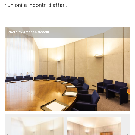
riunioni e incontri d'affari.
Photo by Amedeo Novelli