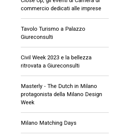
Close Up, gli eventi di Camera di
commercio dedicati alle imprese
Tavolo Turismo a Palazzo
Giureconsulti
Civil Week 2023 e la bellezza
ritrovata a Giureconsulti
Masterly - The Dutch in Milano
protagonista della Milano Design
Week
Milano Matching Days