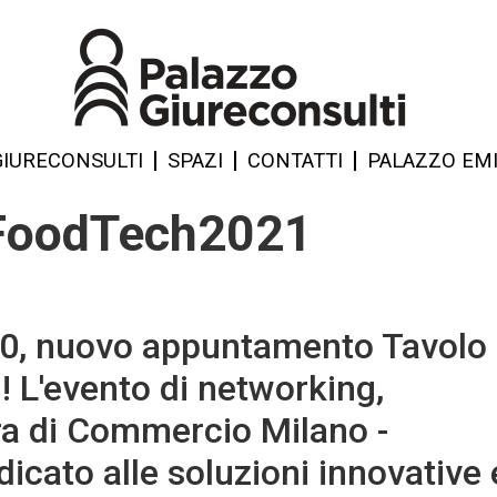
GIURECONSULTI
SPAZI
CONTATTI
PALAZZO EMI
#FoodTech2021
.00, nuovo appuntamento Tavolo
L'evento di networking,
ra di Commercio Milano -
icato alle soluzioni innovative 