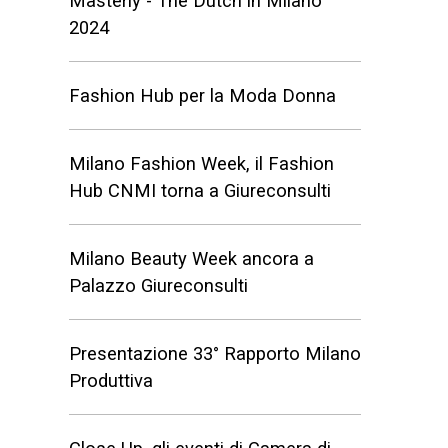
Masterly - The Dutch in Milano
2024
Fashion Hub per la Moda Donna
Milano Fashion Week, il Fashion
Hub CNMI torna a Giureconsulti
Milano Beauty Week ancora a
Palazzo Giureconsulti
Presentazione 33° Rapporto Milano
Produttiva