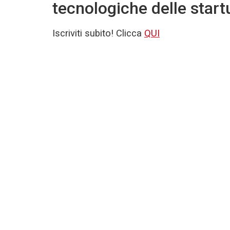
tecnologiche delle start
Iscriviti subito! Clicca
QUI