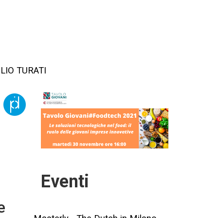
LIO TURATI
Eventi
e