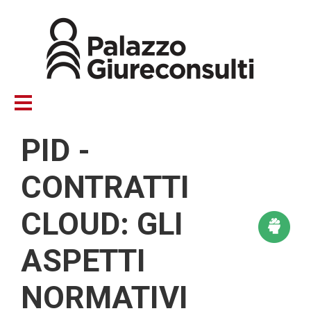
Salta
al
contenuto
principale
PID -
CONTRATTI
CLOUD: GLI
ASPETTI
NORMATIVI