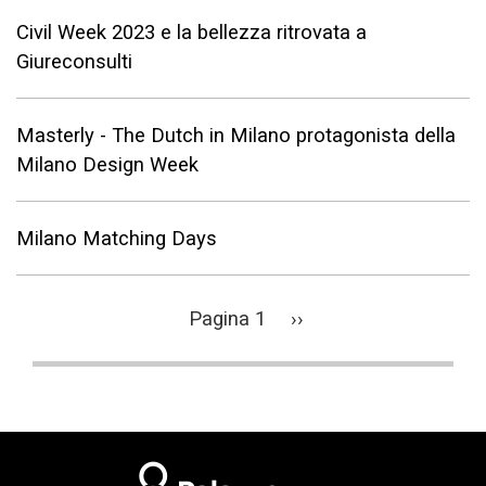
Civil Week 2023 e la bellezza ritrovata a
Giureconsulti
Masterly - The Dutch in Milano protagonista della
Milano Design Week
Milano Matching Days
Paginazione
Pagina 1
Pagina
››
successiva