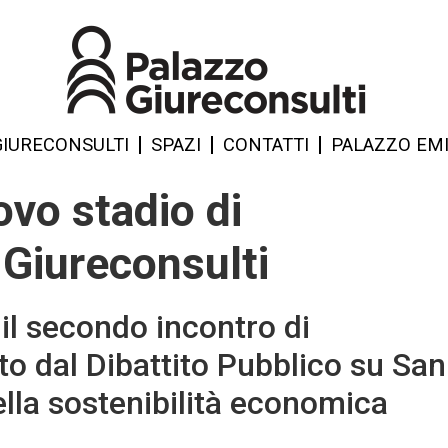
GIURECONSULTI
SPAZI
CONTATTI
PALAZZO EMI
uovo stadio di
 Giureconsulti
il secondo incontro di
o dal Dibattito Pubblico su San
ella sostenibilità economica