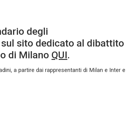
endario degli
 sul sito dedicato al dibattito
io di Milano
QUI
.
ini, a partire dai rappresentanti di Milan e Inter e